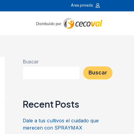
Área privada:
Distribuído por:
Buscar
Buscar
Recent Posts
Dale a tus cultivos el cuidado que
merecen con SPRAYMAX