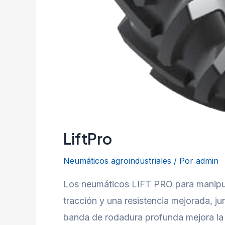
LiftPro
Neumáticos agroindustriales
/ Por
admin
Los neumáticos LIFT PRO para manipul
tracción y una resistencia mejorada, jun
banda de rodadura profunda mejora la r