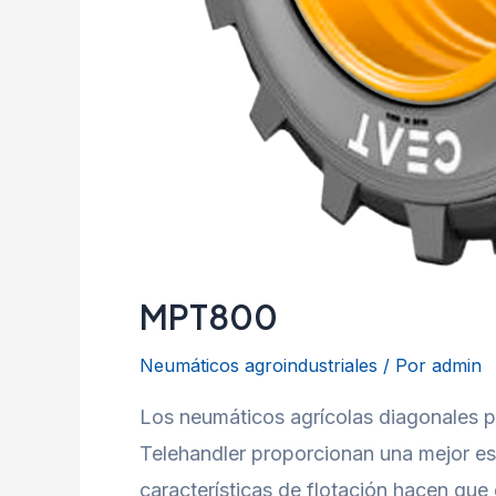
MPT800
Neumáticos agroindustriales
/ Por
admin
Los neumáticos agrícolas diagonales 
Telehandler proporcionan una mejor est
características de flotación hacen qu