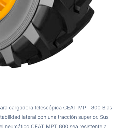
para cargadora telescópica CEAT MPT 800 Bias
abilidad lateral con una tracción superior. Sus
e el neumático CEAT MPT 800 sea resistente a