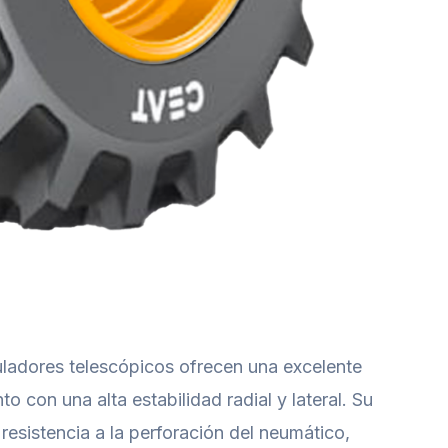
adores telescópicos ofrecen una excelente
to con una alta estabilidad radial y lateral. Su
esistencia a la perforación del neumático,