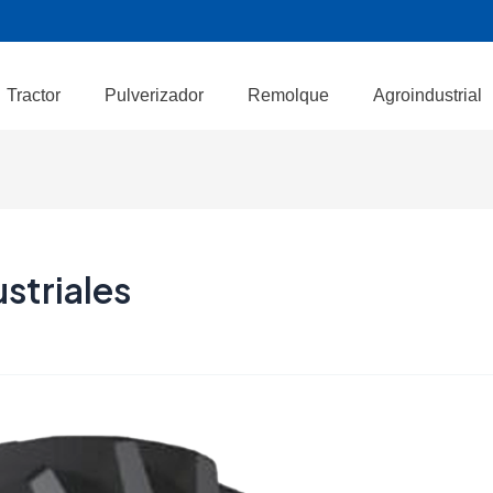
Tractor
Pulverizador
Remolque
Agroindustrial
striales